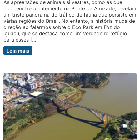
As apreensões de animais silvestres, como as que
Iguaçu
ocorrem frequentemente na Ponte da Amizade, revelam
um triste panorama do tráfico de fauna que persiste em
várias regiões do Brasil. No entanto, a história muda de
direção ao falarmos sobre o Eco Park em Foz do
Iguaçu, que se destaca como um verdadeiro refúgio
para esses […]
Leia mais