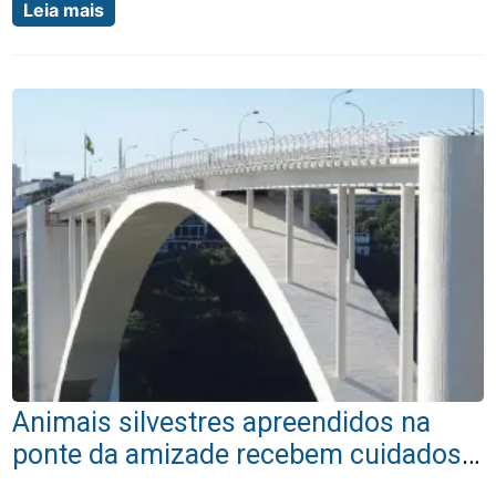
Leia mais
Animais silvestres apreendidos na
ponte da amizade recebem cuidados
essenciais no Eco Park em Foz do