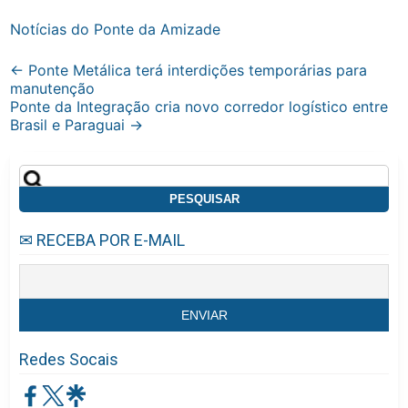
Notícias do Ponte da Amizade
Post
←
Ponte Metálica terá interdições temporárias para
manutenção
navigation
Ponte da Integração cria novo corredor logístico entre
Brasil e Paraguai
→
Pesquisar
por:
✉ RECEBA POR E-MAIL
Redes Socais