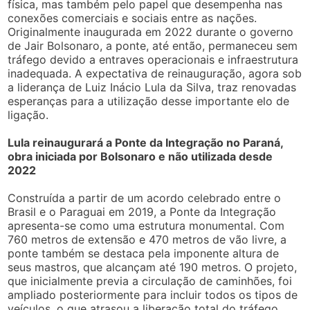
física, mas também pelo papel que desempenha nas
conexões comerciais e sociais entre as nações.
Originalmente inaugurada em 2022 durante o governo
de Jair Bolsonaro, a ponte, até então, permaneceu sem
tráfego devido a entraves operacionais e infraestrutura
inadequada. A expectativa de reinauguração, agora sob
a liderança de Luiz Inácio Lula da Silva, traz renovadas
esperanças para a utilização desse importante elo de
ligação.
Lula reinaugurará a Ponte da Integração no Paraná,
obra iniciada por Bolsonaro e não utilizada desde
2022
Construída a partir de um acordo celebrado entre o
Brasil e o Paraguai em 2019, a Ponte da Integração
apresenta-se como uma estrutura monumental. Com
760 metros de extensão e 470 metros de vão livre, a
ponte também se destaca pela imponente altura de
seus mastros, que alcançam até 190 metros. O projeto,
que inicialmente previa a circulação de caminhões, foi
ampliado posteriormente para incluir todos os tipos de
veículos, o que atrasou a liberação total do tráfego,