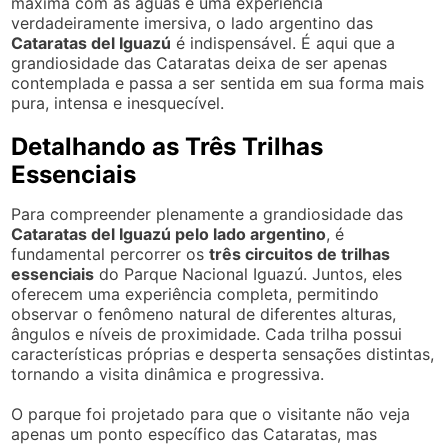
máxima com as águas e uma experiência
verdadeiramente imersiva, o lado argentino das
Cataratas del Iguazú
é indispensável. É aqui que a
grandiosidade das Cataratas deixa de ser apenas
contemplada e passa a ser sentida em sua forma mais
pura, intensa e inesquecível.
Detalhando as Três Trilhas
Essenciais
Para compreender plenamente a grandiosidade das
Cataratas del Iguazú pelo lado argentino
, é
fundamental percorrer os
três circuitos de trilhas
essenciais
do Parque Nacional Iguazú. Juntos, eles
oferecem uma experiência completa, permitindo
observar o fenômeno natural de diferentes alturas,
ângulos e níveis de proximidade. Cada trilha possui
características próprias e desperta sensações distintas,
tornando a visita dinâmica e progressiva.
O parque foi projetado para que o visitante não veja
apenas um ponto específico das Cataratas, mas