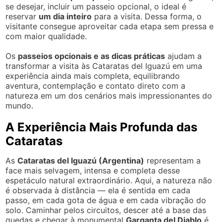
se desejar, incluir um passeio opcional, o ideal é
reservar
um dia inteiro
para a visita. Dessa forma, o
visitante consegue aproveitar cada etapa sem pressa e
com maior qualidade.
Os
passeios opcionais e as dicas práticas
ajudam a
transformar a visita às Cataratas del Iguazú em uma
experiência ainda mais completa, equilibrando
aventura, contemplação e contato direto com a
natureza em um dos cenários mais impressionantes do
mundo.
A Experiência Mais Profunda das
Cataratas
As
Cataratas del Iguazú (Argentina)
representam a
face mais selvagem, intensa e completa desse
espetáculo natural extraordinário. Aqui, a natureza não
é observada à distância — ela é sentida em cada
passo, em cada gota de água e em cada vibração do
solo. Caminhar pelos circuitos, descer até a base das
quedas e chegar à monumental
Garganta del Diablo
é