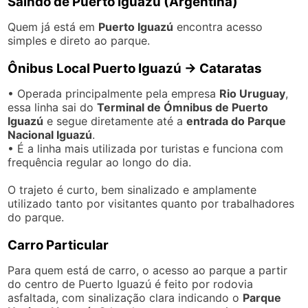
Saindo de Puerto Iguazú (Argentina)
Quem já está em
Puerto Iguazú
encontra acesso
simples e direto ao parque.
Ônibus Local Puerto Iguazú → Cataratas
• Operada principalmente pela empresa
Rio Uruguay
,
essa linha sai do
Terminal de Ómnibus de Puerto
Iguazú
e segue diretamente até a
entrada do Parque
Nacional Iguazú
.
• É a linha mais utilizada por turistas e funciona com
frequência regular ao longo do dia.
O trajeto é curto, bem sinalizado e amplamente
utilizado tanto por visitantes quanto por trabalhadores
do parque.
Carro Particular
Para quem está de carro, o acesso ao parque a partir
do centro de Puerto Iguazú é feito por rodovia
asfaltada, com sinalização clara indicando o
Parque