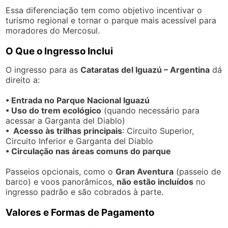
Essa diferenciação tem como objetivo incentivar o
turismo regional e tornar o parque mais acessível para
moradores do Mercosul.
O Que o Ingresso Inclui
O ingresso para as
Cataratas del Iguazú – Argentina
dá
direito a:
• Entrada no Parque Nacional Iguazú
• Uso do trem ecológico
(quando necessário para
acessar a Garganta del Diablo)
• Acesso às trilhas principais
: Circuito Superior,
Circuito Inferior e Garganta del Diablo
• Circulação nas áreas comuns do parque
Passeios opcionais, como o
Gran Aventura
(passeio de
barco) e voos panorâmicos,
não estão incluídos
no
ingresso padrão e são cobrados à parte.
Valores e Formas de Pagamento