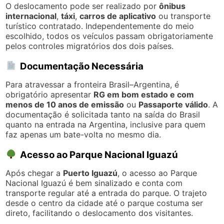
O deslocamento pode ser realizado por
ônibus
internacional
,
táxi
,
carros de aplicativo
ou transporte
turístico contratado. Independentemente do meio
escolhido, todos os veículos passam obrigatoriamente
pelos controles migratórios dos dois países.
Documentação Necessária
Para atravessar a fronteira Brasil–Argentina, é
obrigatório apresentar
RG em bom estado e com
menos de 10 anos de emissão
ou
Passaporte válido
. A
documentação é solicitada tanto na saída do Brasil
quanto na entrada na Argentina, inclusive para quem
faz apenas um bate-volta no mesmo dia.
Acesso ao Parque Nacional Iguazú
Após chegar a
Puerto Iguazú
, o acesso ao Parque
Nacional Iguazú é bem sinalizado e conta com
transporte regular até a entrada do parque. O trajeto
desde o centro da cidade até o parque costuma ser
direto, facilitando o deslocamento dos visitantes.