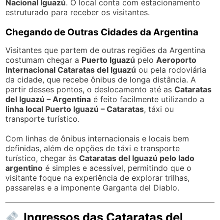
Nacional Iguazú
. O local conta com estacionamento
estruturado para receber os visitantes.
Chegando de Outras Cidades da Argentina
Visitantes que partem de outras regiões da Argentina
costumam chegar a
Puerto Iguazú
pelo
Aeroporto
Internacional Cataratas del Iguazú
ou pela rodoviária
da cidade, que recebe ônibus de longa distância. A
partir desses pontos, o deslocamento até as
Cataratas
del Iguazú – Argentina
é feito facilmente utilizando a
linha local Puerto Iguazú – Cataratas
, táxi ou
transporte turístico.
Com linhas de ônibus internacionais e locais bem
definidas, além de opções de táxi e transporte
turístico, chegar às
Cataratas del Iguazú pelo lado
argentino
é simples e acessível, permitindo que o
visitante foque na experiência de explorar trilhas,
passarelas e a imponente Garganta del Diablo.
Ingressos das Cataratas del