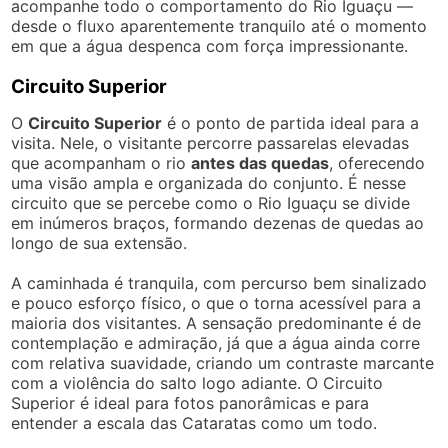
acompanhe todo o comportamento do Rio Iguaçu —
desde o fluxo aparentemente tranquilo até o momento
em que a água despenca com força impressionante.
Circuito Superior
O
Circuito Superior
é o ponto de partida ideal para a
visita. Nele, o visitante percorre passarelas elevadas
que acompanham o rio
antes das quedas
, oferecendo
uma visão ampla e organizada do conjunto. É nesse
circuito que se percebe como o Rio Iguaçu se divide
em inúmeros braços, formando dezenas de quedas ao
longo de sua extensão.
A caminhada é tranquila, com percurso bem sinalizado
e pouco esforço físico, o que o torna acessível para a
maioria dos visitantes. A sensação predominante é de
contemplação e admiração, já que a água ainda corre
com relativa suavidade, criando um contraste marcante
com a violência do salto logo adiante. O Circuito
Superior é ideal para fotos panorâmicas e para
entender a escala das Cataratas como um todo.