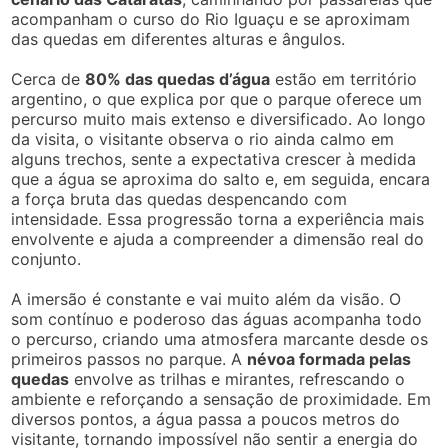
acompanham o curso do Rio Iguaçu e se aproximam
das quedas em diferentes alturas e ângulos.
Cerca de
80% das quedas d’água
estão em território
argentino, o que explica por que o parque oferece um
percurso muito mais extenso e diversificado. Ao longo
da visita, o visitante observa o rio ainda calmo em
alguns trechos, sente a expectativa crescer à medida
que a água se aproxima do salto e, em seguida, encara
a força bruta das quedas despencando com
intensidade. Essa progressão torna a experiência mais
envolvente e ajuda a compreender a dimensão real do
conjunto.
A imersão é constante e vai muito além da visão. O
som contínuo e poderoso das águas acompanha todo
o percurso, criando uma atmosfera marcante desde os
primeiros passos no parque. A
névoa formada pelas
quedas
envolve as trilhas e mirantes, refrescando o
ambiente e reforçando a sensação de proximidade. Em
diversos pontos, a água passa a poucos metros do
visitante, tornando impossível não sentir a energia do