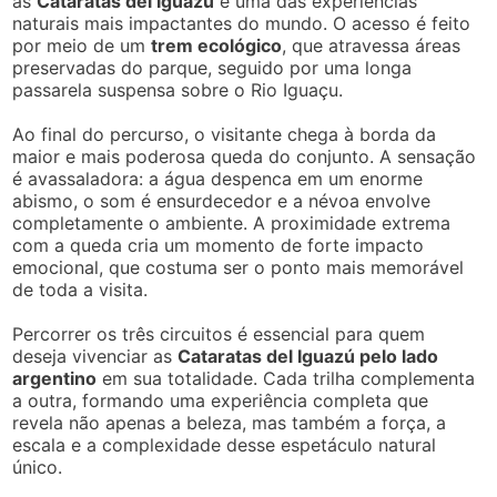
às
Cataratas del Iguazú
e uma das experiências
naturais mais impactantes do mundo. O acesso é feito
por meio de um
trem ecológico
, que atravessa áreas
preservadas do parque, seguido por uma longa
passarela suspensa sobre o Rio Iguaçu.
Ao final do percurso, o visitante chega à borda da
maior e mais poderosa queda do conjunto. A sensação
é avassaladora: a água despenca em um enorme
abismo, o som é ensurdecedor e a névoa envolve
completamente o ambiente. A proximidade extrema
com a queda cria um momento de forte impacto
emocional, que costuma ser o ponto mais memorável
de toda a visita.
Percorrer os três circuitos é essencial para quem
deseja vivenciar as
Cataratas del Iguazú pelo lado
argentino
em sua totalidade. Cada trilha complementa
a outra, formando uma experiência completa que
revela não apenas a beleza, mas também a força, a
escala e a complexidade desse espetáculo natural
único.