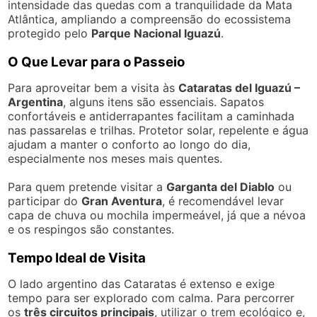
intensidade das quedas com a tranquilidade da Mata
Atlântica, ampliando a compreensão do ecossistema
protegido pelo
Parque Nacional Iguazú
.
O Que Levar para o Passeio
Para aproveitar bem a visita às
Cataratas del Iguazú –
Argentina
, alguns itens são essenciais. Sapatos
confortáveis e antiderrapantes facilitam a caminhada
nas passarelas e trilhas. Protetor solar, repelente e água
ajudam a manter o conforto ao longo do dia,
especialmente nos meses mais quentes.
Para quem pretende visitar a
Garganta del Diablo
ou
participar do
Gran Aventura
, é recomendável levar
capa de chuva ou mochila impermeável, já que a névoa
e os respingos são constantes.
Tempo Ideal de Visita
O lado argentino das Cataratas é extenso e exige
tempo para ser explorado com calma. Para percorrer
os
três circuitos principais
, utilizar o trem ecológico e,