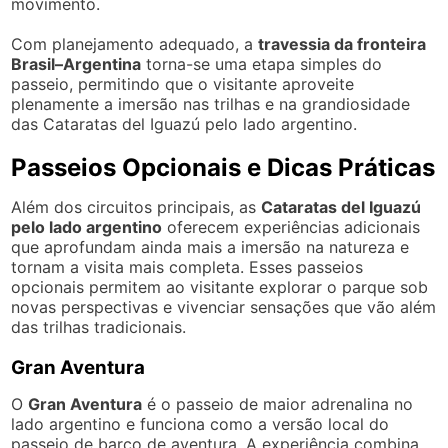
movimento.
Com planejamento adequado, a
travessia da fronteira
Brasil–Argentina
torna-se uma etapa simples do
passeio, permitindo que o visitante aproveite
plenamente a imersão nas trilhas e na grandiosidade
das Cataratas del Iguazú pelo lado argentino.
Passeios Opcionais e Dicas Práticas
Além dos circuitos principais, as
Cataratas del Iguazú
pelo lado argentino
oferecem experiências adicionais
que aprofundam ainda mais a imersão na natureza e
tornam a visita mais completa. Esses passeios
opcionais permitem ao visitante explorar o parque sob
novas perspectivas e vivenciar sensações que vão além
das trilhas tradicionais.
Gran Aventura
O
Gran Aventura
é o passeio de maior adrenalina no
lado argentino e funciona como a versão local do
passeio de barco de aventura. A experiência combina