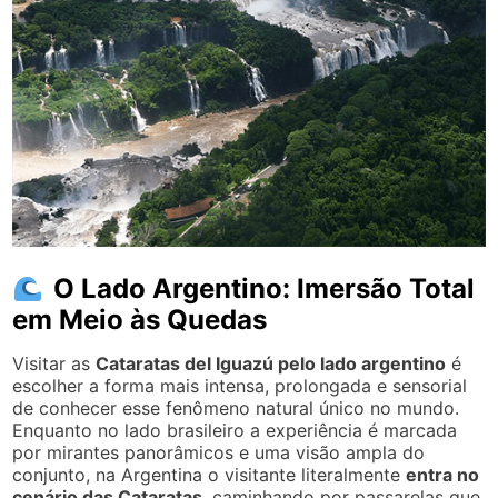
O Lado Argentino: Imersão Total
em Meio às Quedas
Visitar as
Cataratas del Iguazú pelo lado argentino
é
escolher a forma mais intensa, prolongada e sensorial
de conhecer esse fenômeno natural único no mundo.
Enquanto no lado brasileiro a experiência é marcada
por mirantes panorâmicos e uma visão ampla do
conjunto, na Argentina o visitante literalmente
entra no
cenário das Cataratas
, caminhando por passarelas que