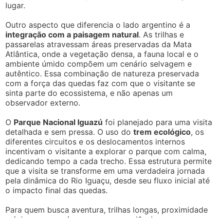
lugar.
Outro aspecto que diferencia o lado argentino é a
integração com a paisagem natural
. As trilhas e
passarelas atravessam áreas preservadas da Mata
Atlântica, onde a vegetação densa, a fauna local e o
ambiente úmido compõem um cenário selvagem e
autêntico. Essa combinação de natureza preservada
com a força das quedas faz com que o visitante se
sinta parte do ecossistema, e não apenas um
observador externo.
O
Parque Nacional Iguazú
foi planejado para uma visita
detalhada e sem pressa. O uso do
trem ecológico
, os
diferentes circuitos e os deslocamentos internos
incentivam o visitante a explorar o parque com calma,
dedicando tempo a cada trecho. Essa estrutura permite
que a visita se transforme em uma verdadeira jornada
pela dinâmica do Rio Iguaçu, desde seu fluxo inicial até
o impacto final das quedas.
Para quem busca aventura, trilhas longas, proximidade