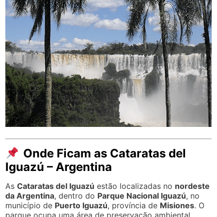
Onde Ficam as Cataratas del
Iguazú – Argentina
As
Cataratas del Iguazú
estão localizadas no
nordeste
da Argentina
, dentro do
Parque Nacional Iguazú
, no
município de
Puerto Iguazú
, província de
Misiones
. O
parque ocupa uma área de preservação ambiental