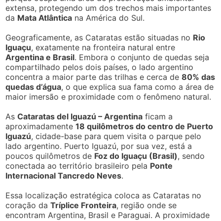
extensa, protegendo um dos trechos mais importantes
da
Mata Atlântica
na América do Sul.
Geograficamente, as Cataratas estão situadas no
Rio
Iguaçu
, exatamente na fronteira natural entre
Argentina e Brasil
. Embora o conjunto de quedas seja
compartilhado pelos dois países, o lado argentino
concentra a maior parte das trilhas e cerca de
80% das
quedas d’água
, o que explica sua fama como a área de
maior imersão e proximidade com o fenômeno natural.
As
Cataratas del Iguazú – Argentina
ficam a
aproximadamente
18 quilômetros do centro de Puerto
Iguazú
, cidade-base para quem visita o parque pelo
lado argentino. Puerto Iguazú, por sua vez, está a
poucos quilômetros de
Foz do Iguaçu (Brasil)
, sendo
conectada ao território brasileiro pela
Ponte
Internacional Tancredo Neves
.
Essa localização estratégica coloca as Cataratas no
coração da
Tríplice Fronteira
, região onde se
encontram Argentina, Brasil e Paraguai. A proximidade