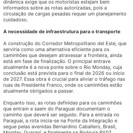
dinâmica exige que os motoristas estejam bem
informados sobre as rotas autorizadas, pois a
circulação de cargas pesadas requer um planejamento
cuidadoso.
A necessidade de infraestrutura para o transporte
A construção do Corredor Metropolitano del Este, que
serviria como uma alternativa eficiente para os
caminhões que desejam atravessar a fronteira, ainda
está em fase de finalização. O principal entrave
atualmente é a nova ponte sobre o Rio Monday, cuja
conclusão está prevista para o final de 2026 ou início
de 2027. Essa obra é crucial para aliviar o tráfego nas
ruas de Presidente Franco, onde os caminhões estão
atualmente obrigados a passar.
Enquanto isso, as rotas definidas para os caminhões
que entram e saem do Paraguai documentam o
caminho que deverá ser seguido. Para a entrada no
Paraguai, a rota inicia-se na Ponte da Integração e
segue pelas avenidas Bernardino Caballero, Brasil,
Monday, Guaraní, e finalmente na Rodovia PY07