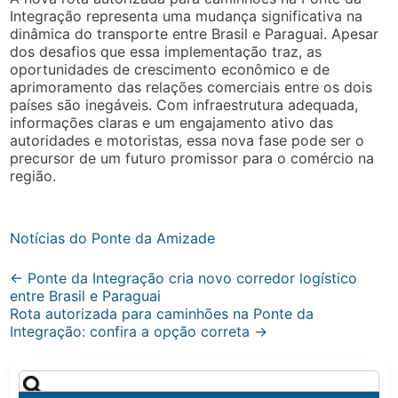
Integração representa uma mudança significativa na
dinâmica do transporte entre Brasil e Paraguai. Apesar
dos desafios que essa implementação traz, as
oportunidades de crescimento econômico e de
aprimoramento das relações comerciais entre os dois
países são inegáveis. Com infraestrutura adequada,
informações claras e um engajamento ativo das
autoridades e motoristas, essa nova fase pode ser o
precursor de um futuro promissor para o comércio na
região.
Notícias do Ponte da Amizade
Post
←
Ponte da Integração cria novo corredor logístico
entre Brasil e Paraguai
navigation
Rota autorizada para caminhões na Ponte da
Integração: confira a opção correta
→
Pesquisar
por: