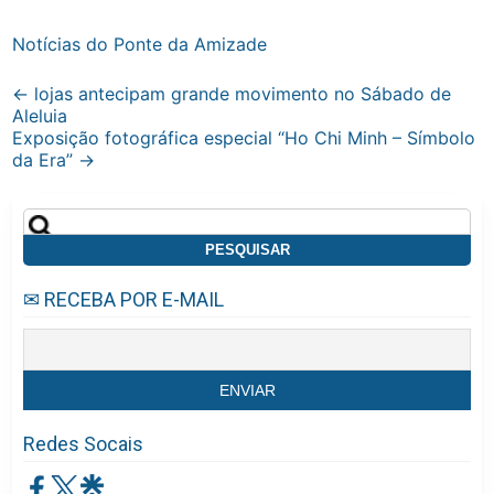
Notícias do Ponte da Amizade
Post
←
lojas antecipam grande movimento no Sábado de
Aleluia
navigation
Exposição fotográfica especial “Ho Chi Minh – Símbolo
da Era”
→
Pesquisar
por:
✉ RECEBA POR E-MAIL
Redes Socais