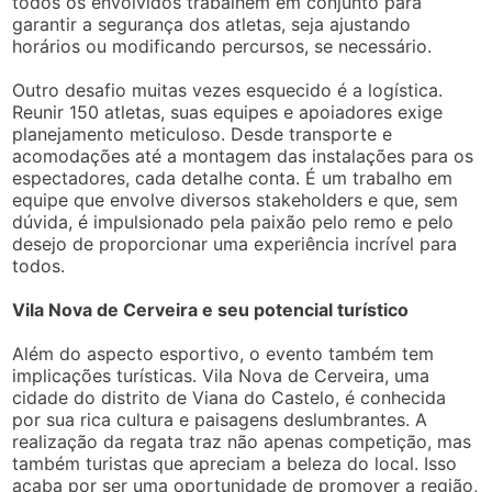
todos os envolvidos trabalhem em conjunto para
garantir a segurança dos atletas, seja ajustando
horários ou modificando percursos, se necessário.
Outro desafio muitas vezes esquecido é a logística.
Reunir 150 atletas, suas equipes e apoiadores exige
planejamento meticuloso. Desde transporte e
acomodações até a montagem das instalações para os
espectadores, cada detalhe conta. É um trabalho em
equipe que envolve diversos stakeholders e que, sem
dúvida, é impulsionado pela paixão pelo remo e pelo
desejo de proporcionar uma experiência incrível para
todos.
Vila Nova de Cerveira e seu potencial turístico
Além do aspecto esportivo, o evento também tem
implicações turísticas. Vila Nova de Cerveira, uma
cidade do distrito de Viana do Castelo, é conhecida
por sua rica cultura e paisagens deslumbrantes. A
realização da regata traz não apenas competição, mas
também turistas que apreciam a beleza do local. Isso
acaba por ser uma oportunidade de promover a região,