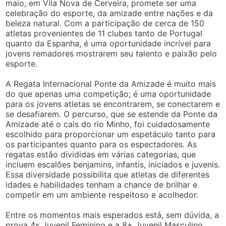
maio, em Vila Nova de Cerveira, promete ser uma
celebração do esporte, da amizade entre nações e da
beleza natural. Com a participação de cerca de 150
atletas provenientes de 11 clubes tanto de Portugal
quanto da Espanha, é uma oportunidade incrível para
jovens remadores mostrarem seu talento e paixão pelo
esporte.
A Regata Internacional Ponte da Amizade é muito mais
do que apenas uma competição; é uma oportunidade
para os jovens atletas se encontrarem, se conectarem e
se desafiarem. O percurso, que se estende da Ponte da
Amizade até o cais do rio Minho, foi cuidadosamente
escolhido para proporcionar um espetáculo tanto para
os participantes quanto para os espectadores. As
regatas estão divididas em várias categorias, que
incluem escalões benjamins, infantis, iniciados e juvenis.
Essa diversidade possibilita que atletas de diferentes
idades e habilidades tenham a chance de brilhar e
competir em um ambiente respeitoso e acolhedor.
Entre os momentos mais esperados está, sem dúvida, a
prova 4x Juvenil Feminino e a 8+ Juvenil Masculino.