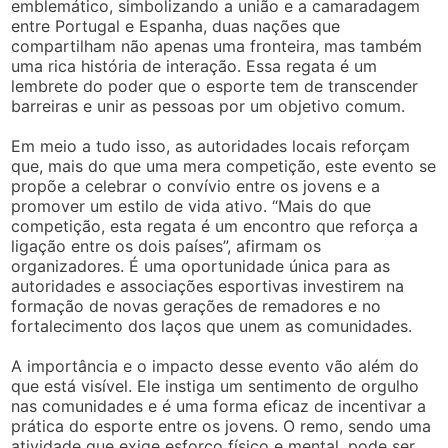
emblemático, simbolizando a união e a camaradagem
entre Portugal e Espanha, duas nações que
compartilham não apenas uma fronteira, mas também
uma rica história de interação. Essa regata é um
lembrete do poder que o esporte tem de transcender
barreiras e unir as pessoas por um objetivo comum.
Em meio a tudo isso, as autoridades locais reforçam
que, mais do que uma mera competição, este evento se
propõe a celebrar o convívio entre os jovens e a
promover um estilo de vida ativo. “Mais do que
competição, esta regata é um encontro que reforça a
ligação entre os dois países”, afirmam os
organizadores. É uma oportunidade única para as
autoridades e associações esportivas investirem na
formação de novas gerações de remadores e no
fortalecimento dos laços que unem as comunidades.
A importância e o impacto desse evento vão além do
que está visível. Ele instiga um sentimento de orgulho
nas comunidades e é uma forma eficaz de incentivar a
prática do esporte entre os jovens. O remo, sendo uma
atividade que exige esforço físico e mental, pode ser