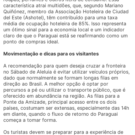
característica atrai multidões, que, segundo Mariano
Quiñónez, membro da Associação Hoteleira de Ciudad
del Este (Ashotel), têm contribuído para uma taxa
média de ocupação hoteleira de 85%. Isso representa
um ótimo sinal para a economia local e um indicador
claro de que o Paraguai está se reafirmando como um
ponto de compras ideal.
Movimentação e dicas para os visitantes
A recomendação para quem deseja cruzar a fronteira
no Sábado de Aleluia é evitar utilizar veículos próprios,
dado que normalmente se formam longas filas em
direção ao Brasil. A melhor opção é optar por
percursos a pé ou utilizar o transporte público, que é
oferecido em abundância na região. As filas para a
Ponte da Amizade, principal acesso entre os dois
países, costumam ser extensas, especialmente das 14h
em diante, quando o fluxo de retorno do Paraguai
começa a tomar forma.
Os turistas devem se preparar para a experiência de