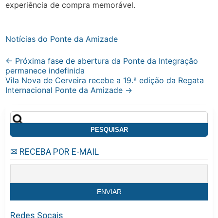
experiência de compra memorável.
Notícias do Ponte da Amizade
Post
←
Próxima fase de abertura da Ponte da Integração
permanece indefinida
navigation
Vila Nova de Cerveira recebe a 19.ª edição da Regata
Internacional Ponte da Amizade
→
Pesquisar
por:
✉ RECEBA POR E-MAIL
Redes Socais