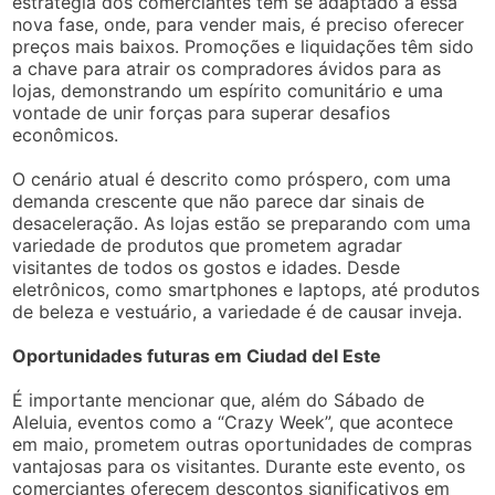
estratégia dos comerciantes tem se adaptado a essa
nova fase, onde, para vender mais, é preciso oferecer
preços mais baixos. Promoções e liquidações têm sido
a chave para atrair os compradores ávidos para as
lojas, demonstrando um espírito comunitário e uma
vontade de unir forças para superar desafios
econômicos.
O cenário atual é descrito como próspero, com uma
demanda crescente que não parece dar sinais de
desaceleração. As lojas estão se preparando com uma
variedade de produtos que prometem agradar
visitantes de todos os gostos e idades. Desde
eletrônicos, como smartphones e laptops, até produtos
de beleza e vestuário, a variedade é de causar inveja.
Oportunidades futuras em Ciudad del Este
É importante mencionar que, além do Sábado de
Aleluia, eventos como a “Crazy Week”, que acontece
em maio, prometem outras oportunidades de compras
vantajosas para os visitantes. Durante este evento, os
comerciantes oferecem descontos significativos em