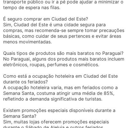
transporte público ou ir a pé pode ajudar a minimizar o
tempo de espera nas filas.
É seguro comprar em Ciudad del Este?
Sim, Ciudad del Este é uma cidade segura para
compras, mas recomenda-se sempre tomar precauções
básicas, como cuidar de seus pertences e evitar áreas
menos movimentadas.
Quais tipos de produtos são mais baratos no Paraguai?
No Paraguai, alguns dos produtos mais baratos incluem
eletrônicos, roupas, perfumes e cosméticos.
Como está a ocupação hoteleira em Ciudad del Este
durante os feriados?
A ocupação hoteleira varia, mas em feriados como a
Semana Santa, costuma atingir uma média de 85%,
refletindo a demanda significativa de turistas.
Existem promoções especiais disponíveis durante a
Semana Santa?
Sim, muitas lojas oferecem promoções especiais
durante o Sábado de Aleluia e outros feriados,