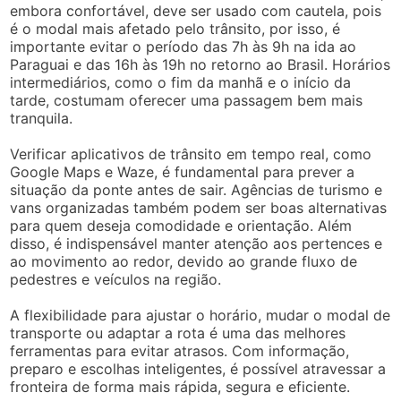
embora confortável, deve ser usado com cautela, pois
é o modal mais afetado pelo trânsito, por isso, é
importante evitar o período das 7h às 9h na ida ao
Paraguai e das 16h às 19h no retorno ao Brasil. Horários
intermediários, como o fim da manhã e o início da
tarde, costumam oferecer uma passagem bem mais
tranquila.
Verificar aplicativos de trânsito em tempo real, como
Google Maps e Waze, é fundamental para prever a
situação da ponte antes de sair. Agências de turismo e
vans organizadas também podem ser boas alternativas
para quem deseja comodidade e orientação. Além
disso, é indispensável manter atenção aos pertences e
ao movimento ao redor, devido ao grande fluxo de
pedestres e veículos na região.
A flexibilidade para ajustar o horário, mudar o modal de
transporte ou adaptar a rota é uma das melhores
ferramentas para evitar atrasos. Com informação,
preparo e escolhas inteligentes, é possível atravessar a
fronteira de forma mais rápida, segura e eficiente.