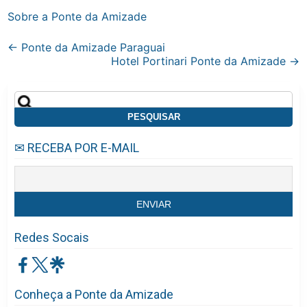
Sobre a Ponte da Amizade
Post
←
Ponte da Amizade Paraguai
Hotel Portinari Ponte da Amizade
→
navigation
Pesquisar
por:
✉ RECEBA POR E-MAIL
Redes Socais
Conheça a Ponte da Amizade