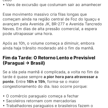
• Vans de excursão que costumam sair ao amanhecer
Esse movimento massivo cria filas longas que
começam ainda na região central de Foz do Iguaçu e
avançam pela Avenida JK, BR-277 e Avenida Tancredo
Neves. Em dias de alta pressão comercial, a espera
pode ultrapassar uma hora.
Após as 10h, o volume começa a diminuir, embora
ainda haja trânsito moderado até o fim da manhã.
Fim da Tarde: O Retorno Lento e Previsível
(Paraguai → Brasil)
Se a ida pela manhã é complicada, a volta no fim da
tarde é quase sempre
a pior hora para atravessar a
ponte
. Entre
16h e 19h
, forma-se o maior
congestionamento do dia. Isso ocorre porque:
• O comércio paraguaio começa a fechar
• Sacoleiros retornam com mercadorias
• Trabalhadores paraguaios e brasileiros fazem o