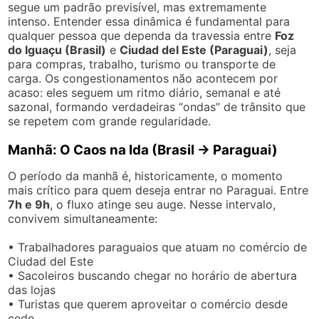
segue um padrão previsível, mas extremamente
intenso. Entender essa dinâmica é fundamental para
qualquer pessoa que dependa da travessia entre
Foz
do Iguaçu (Brasil)
e
Ciudad del Este (Paraguai)
, seja
para compras, trabalho, turismo ou transporte de
carga. Os congestionamentos não acontecem por
acaso: eles seguem um ritmo diário, semanal e até
sazonal, formando verdadeiras “ondas” de trânsito que
se repetem com grande regularidade.
Manhã: O Caos na Ida (Brasil → Paraguai)
O período da manhã é, historicamente, o momento
mais crítico para quem deseja entrar no Paraguai. Entre
7h e 9h
, o fluxo atinge seu auge. Nesse intervalo,
convivem simultaneamente:
• Trabalhadores paraguaios que atuam no comércio de
Ciudad del Este
• Sacoleiros buscando chegar no horário de abertura
das lojas
• Turistas que querem aproveitar o comércio desde
cedo