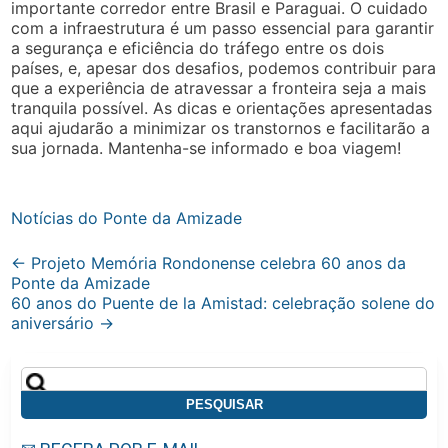
importante corredor entre Brasil e Paraguai. O cuidado
com a infraestrutura é um passo essencial para garantir
a segurança e eficiência do tráfego entre os dois
países, e, apesar dos desafios, podemos contribuir para
que a experiência de atravessar a fronteira seja a mais
tranquila possível. As dicas e orientações apresentadas
aqui ajudarão a minimizar os transtornos e facilitarão a
sua jornada. Mantenha-se informado e boa viagem!
Notícias do Ponte da Amizade
Post
←
Projeto Memória Rondonense celebra 60 anos da
Ponte da Amizade
navigation
60 anos do Puente de la Amistad: celebração solene do
aniversário
→
Pesquisar
por: