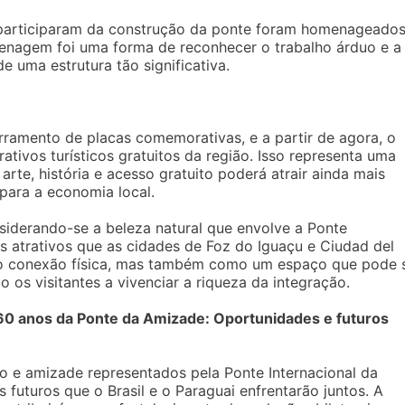
 participaram da construção da ponte foram homenageado
enagem foi uma forma de reconhecer o trabalho árduo e a
e uma estrutura tão significativa.
ramento de placas comemorativas, e a partir de agora, o
trativos turísticos gratuitos da região. Isso representa uma
rte, história e acesso gratuito poderá atrair ainda mais
 para a economia local.
siderando-se a beleza natural que envolve a Ponte
s atrativos que as cidades de Foz do Iguaçu e Ciudad del
o conexão física, mas também como um espaço que pode 
o os visitantes a vivenciar a riqueza da integração.
 60 anos da Ponte da Amizade: Oportunidades e futuros
 e amizade representados pela Ponte Internacional da
s futuros que o Brasil e o Paraguai enfrentarão juntos. A