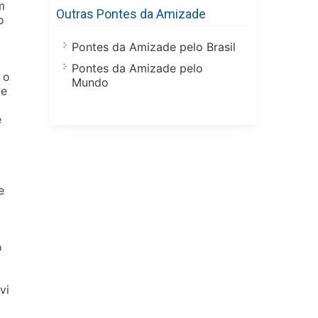
m
Outras Pontes da Amizade
o
Pontes da Amizade pelo Brasil
Pontes da Amizade pelo
 o
Mundo
de
e
e
o
vi