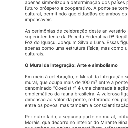
apenas simbolizou a determinação dos países p
futuro próspero e cooperativo. A ponte se torn
cultural, permitindo que cidadãos de ambos os
impensáveis.
As cerimônias de celebração deste aniversário 
superintendente da Receita Federal na 9ª Região
Foz do Iguaçu, Joaquim Silva e Luna. Essas fi
apenas como uma estrutura física, mas como u
culturais.
O Mural da Integração: Arte e simbolismo
Em meio à celebração, o Mural da Integração se
mural, que ocupa mais de 100 m² entre a ponte e
denominado “Coexistir”, é uma chamada à ação
emblemático da fauna brasileira. A valerosa li
dimensão ao valor da ponte, reiterando seu p
entre os povos, mas também a conscientização
Por outro lado, a segunda parte do mural, inti
Morais, que decorre no interior do Mirante Bina