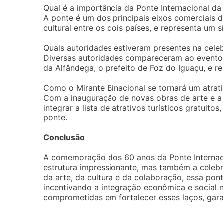
Qual é a importância da Ponte Internacional d
A ponte é um dos principais eixos comerciais 
cultural entre os dois países, e representa um
Quais autoridades estiveram presentes na cel
Diversas autoridades compareceram ao evento, 
da Alfândega, o prefeito de Foz do Iguaçu, e r
Como o Mirante Binacional se tornará um atrati
Com a inauguração de novas obras de arte e a 
integrar a lista de atrativos turísticos gratuito
ponte.
Conclusão
A comemoração dos 60 anos da Ponte Internaci
estrutura impressionante, mas também a celebra
da arte, da cultura e da colaboração, essa pont
incentivando a integração econômica e social
comprometidas em fortalecer esses laços, gar