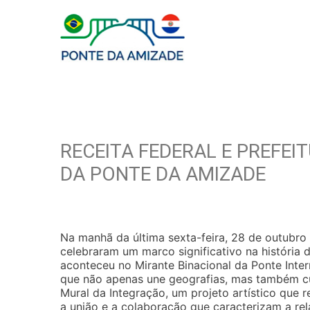
RECEITA FEDERAL E PREFE
DA PONTE DA AMIZADE
Na manhã da última sexta-feira, 28 de outubro 
celebraram um marco significativo na história d
aconteceu no Mirante Binacional da Ponte Inte
que não apenas une geografias, mas também cul
Mural da Integração, um projeto artístico que 
a união e a colaboração que caracterizam a rel