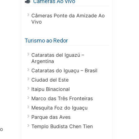
Câmeras Ao Vivo
Câmeras Ponte da Amizade Ao
Vivo
Turismo ao Redor
Cataratas del Iguazú –
Argentina
Cataratas do Iguaçu – Brasil
Ciudad del Este
Itaipu Binacional
Marco das Três Fronteiras
Mesquita Foz do Iguaçu
Parque das Aves
Templo Budista Chen Tien
to