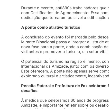
Durante o evento, anti890s trabalhadores que
com Certificados de Agradecimento. Essa hom
dedicação que tornaram possível a edificação d
A ponte como atrativo turístico
A conclusão do evento foi marcada pelo descer
Mirante Binacional passa a integrar a lista de a
nova fase para a ponte, onde a combinação de a
visitantes e promover o turismo, um setor vital
O potencial do turismo na região é imenso, con
Internacional da Amizade, junto com os diverso
Este oferecem. A ponte não apenas serve com
explorado cultural e artisticamente, incentivand
Receita Federal e Prefeitura de Foz celebram
desafios
À medida que celebramos 60 anos de progresso
Amizade, é importante refletir sobre os desafio