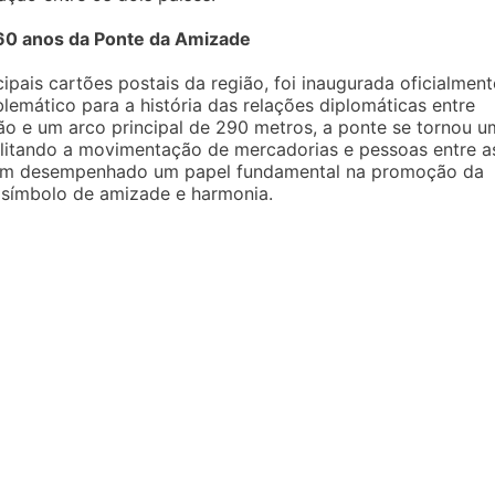
 60 anos da Ponte da Amizade
ipais cartões postais da região, foi inaugurada oficialment
ático para a história das relações diplomáticas entre
ão e um arco principal de 290 metros, a ponte se tornou u
ilitando a movimentação de mercadorias e pessoas entre a
 tem desempenhado um papel fundamental na promoção da
 símbolo de amizade e harmonia.