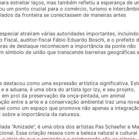
ara estreitar laços, mas também refletiu a esperança de u
ou um ponto crucial para o comércio, turismo e intercâmbi
 lados da fronteira se conectassem de maneiras antes
especial atraíram várias autoridades importantes, incluindo
 Fiscal, auditor-fiscal Fábio Eduardo Boschi, e o prefeito 
guras de destaque reconhecem a importância da ponte não
m símbolo de união que transcende barreiras geográficas 
 destacou como uma expressão artística significativa. Est
 a aduana, é uma obra do artista Igor Izy, e seu projeto,
 em prol da preservação da onça-pintada, um animal
gação entre a arte e a conservação ambiental traz uma nova
apel como um espaço que promove não apenas a integraçã
 sobre a importância da natureza.
tulada “Amizade”, é uma obra dos artistas Pas Schaefer e Ma
cional. Essa criação ressoa com a beleza natural e cultural