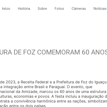
Início
História
Sobre
Fotos
Câmeras
Notícias
ITURA DE FOZ COMEMORAM 60 ANO
de 2023, a Receita Federal e a Prefeitura de Foz do Iguaçu
a integração entre Brasil e Paraguai. O evento, que
rnacional da Amizade, marcou os 60 anos de uma estrutura
turas, economias e povos. A festa incluiu a inauguração 
retrata a convivência harmônica entre as nações, simboliza
ação entre os dois países.