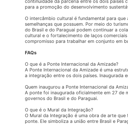
continuidade da parceria entre os dois países c
para a promoção do desenvolvimento sustentáv
O intercâmbio cultural é fundamental para que
semelhanças que possuem. Por meio do turismo,
do Brasil e do Paraguai podem continuar a col
cultural e o fortalecimento de laços comerci
compromisso para trabalhar em conjunto em bu
FAQs
O que é a Ponte Internacional da Amizade?
A Ponte Internacional da Amizade é uma estrutu
a integração entre os dois países. Inaugurada e
Quem inaugurou a Ponte Internacional da Amiz
A ponte foi inaugurada oficialmente em 27 de
governos do Brasil e do Paraguai.
O que é o Mural da Integração?
O Mural da Integração é uma obra de arte que
ponte. Ele simboliza a união entre Brasil e Par