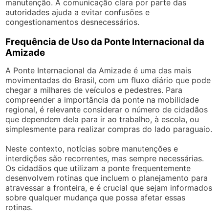
manutenção. A comunicação clara por parte das
autoridades ajuda a evitar confusões e
congestionamentos desnecessários.
Frequência de Uso da Ponte Internacional da
Amizade
A Ponte Internacional da Amizade é uma das mais
movimentadas do Brasil, com um fluxo diário que pode
chegar a milhares de veículos e pedestres. Para
compreender a importância da ponte na mobilidade
regional, é relevante considerar o número de cidadãos
que dependem dela para ir ao trabalho, à escola, ou
simplesmente para realizar compras do lado paraguaio.
Neste contexto, notícias sobre manutenções e
interdições são recorrentes, mas sempre necessárias.
Os cidadãos que utilizam a ponte frequentemente
desenvolvem rotinas que incluem o planejamento para
atravessar a fronteira, e é crucial que sejam informados
sobre qualquer mudança que possa afetar essas
rotinas.