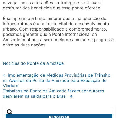
navegar pelas alterações no tráfego e continuar a
desfrutar dos benefícios que essa ponte oferece.
É sempre importante lembrar que a manutenção de
infraestruturas é uma parte vital do desenvolvimento
urbano. Com responsabilidade e comprometimento,
podemos garantir que a Ponte Internacional da
Amizade continue a ser um elo de amizade e progresso
entre as duas nações.
Notícias do Ponte da Amizade
Post
←
Implementação de Medidas Provisórias de Trânsito
na Avenida da Ponte da Amizade para Execução do
navigation
Viaduto
Trabalhos na Ponte da Amizade fazem condutores
desviarem na saída para o Brasil
→
Pesquisar
por: