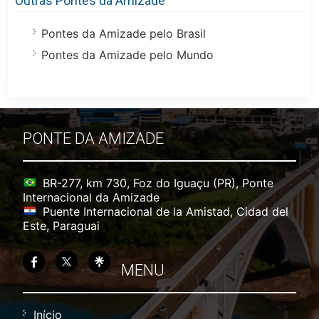
Outras Pontes da Amizade
Pontes da Amizade pelo Brasil
Pontes da Amizade pelo Mundo
PONTE DA AMIZADE
BR-277, km 730, Foz do Iguaçu (PR), Ponte
Internacional da Amizade
Puente Internacional de la Amistad, Cidad del
Este, Paraguai
MENU
Início