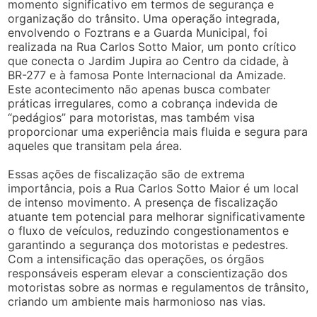
momento significativo em termos de segurança e
organização do trânsito. Uma operação integrada,
envolvendo o Foztrans e a Guarda Municipal, foi
realizada na Rua Carlos Sotto Maior, um ponto crítico
que conecta o Jardim Jupira ao Centro da cidade, à
BR-277 e à famosa Ponte Internacional da Amizade.
Este acontecimento não apenas busca combater
práticas irregulares, como a cobrança indevida de
“pedágios” para motoristas, mas também visa
proporcionar uma experiência mais fluida e segura para
aqueles que transitam pela área.
Essas ações de fiscalização são de extrema
importância, pois a Rua Carlos Sotto Maior é um local
de intenso movimento. A presença de fiscalização
atuante tem potencial para melhorar significativamente
o fluxo de veículos, reduzindo congestionamentos e
garantindo a segurança dos motoristas e pedestres.
Com a intensificação das operações, os órgãos
responsáveis esperam elevar a conscientização dos
motoristas sobre as normas e regulamentos de trânsito,
criando um ambiente mais harmonioso nas vias.