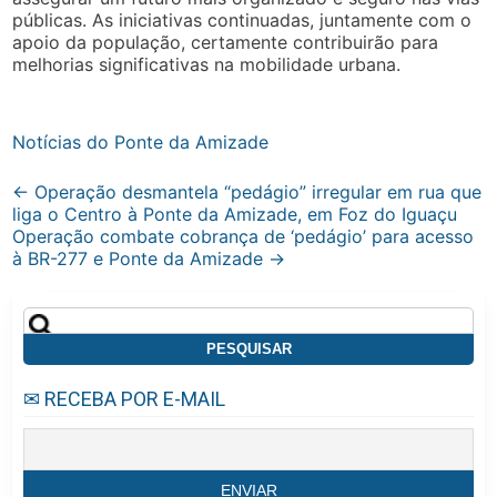
públicas. As iniciativas continuadas, juntamente com o
apoio da população, certamente contribuirão para
melhorias significativas na mobilidade urbana.
Notícias do Ponte da Amizade
Post
←
Operação desmantela “pedágio” irregular em rua que
liga o Centro à Ponte da Amizade, em Foz do Iguaçu
navigation
Operação combate cobrança de ‘pedágio’ para acesso
à BR-277 e Ponte da Amizade
→
Pesquisar
por:
✉ RECEBA POR E-MAIL