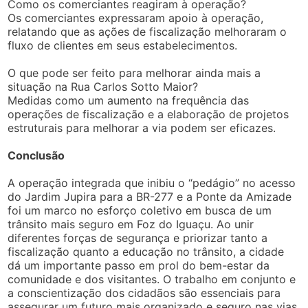
Como os comerciantes reagiram à operação?
Os comerciantes expressaram apoio à operação,
relatando que as ações de fiscalização melhoraram o
fluxo de clientes em seus estabelecimentos.
O que pode ser feito para melhorar ainda mais a
situação na Rua Carlos Sotto Maior?
Medidas como um aumento na frequência das
operações de fiscalização e a elaboração de projetos
estruturais para melhorar a via podem ser eficazes.
Conclusão
A operação integrada que inibiu o “pedágio” no acesso
do Jardim Jupira para a BR-277 e a Ponte da Amizade
foi um marco no esforço coletivo em busca de um
trânsito mais seguro em Foz do Iguaçu. Ao unir
diferentes forças de segurança e priorizar tanto a
fiscalização quanto a educação no trânsito, a cidade
dá um importante passo em prol do bem-estar da
comunidade e dos visitantes. O trabalho em conjunto e
a conscientização dos cidadãos são essenciais para
assegurar um futuro mais organizado e seguro nas vias