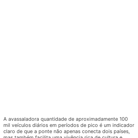
A avassaladora quantidade de aproximadamente 100
mil veículos diários em períodos de pico é um indicador
claro de que a ponte não apenas conecta dois países,
mas também facilita uma vivência rica de cultura e