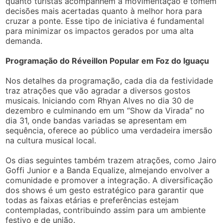
quanto turistas acompanhem a movimentação e tomem
decisões mais acertadas quanto à melhor hora para
cruzar a ponte. Esse tipo de iniciativa é fundamental
para minimizar os impactos gerados por uma alta
demanda.
Programação do Réveillon Popular em Foz do Iguaçu
Nos detalhes da programação, cada dia da festividade
traz atrações que vão agradar a diversos gostos
musicais. Iniciando com Rhyan Alves no dia 30 de
dezembro e culminando em um “Show da Virada” no
dia 31, onde bandas variadas se apresentam em
sequência, oferece ao público uma verdadeira imersão
na cultura musical local.
Os dias seguintes também trazem atrações, como Jairo
Goffi Junior e a Banda Equalize, almejando envolver a
comunidade e promover a integração. A diversificação
dos shows é um gesto estratégico para garantir que
todas as faixas etárias e preferências estejam
contempladas, contribuindo assim para um ambiente
festivo e de união.