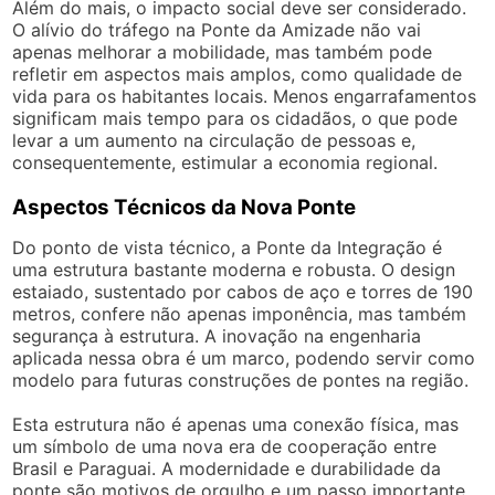
Além do mais, o impacto social deve ser considerado.
O alívio do tráfego na Ponte da Amizade não vai
apenas melhorar a mobilidade, mas também pode
refletir em aspectos mais amplos, como qualidade de
vida para os habitantes locais. Menos engarrafamentos
significam mais tempo para os cidadãos, o que pode
levar a um aumento na circulação de pessoas e,
consequentemente, estimular a economia regional.
Aspectos Técnicos da Nova Ponte
Do ponto de vista técnico, a Ponte da Integração é
uma estrutura bastante moderna e robusta. O design
estaiado, sustentado por cabos de aço e torres de 190
metros, confere não apenas imponência, mas também
segurança à estrutura. A inovação na engenharia
aplicada nessa obra é um marco, podendo servir como
modelo para futuras construções de pontes na região.
Esta estrutura não é apenas uma conexão física, mas
um símbolo de uma nova era de cooperação entre
Brasil e Paraguai. A modernidade e durabilidade da
ponte são motivos de orgulho e um passo importante