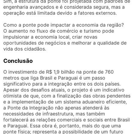
Sim, a estrutura da ponte foi projetada com padrões de
engenharia avançados e é considerada segura, mas a
operação está limitada devido a fatores externos.
Como a ponte pode impactar a economia da região?
O aumento no fluxo de comércio e turismo pode
impulsionar a economia local, criar novas
oportunidades de negócios e melhorar a qualidade de
vida dos cidadãos.
Conclusão
O investimento de R$ 1,9 bilhão na ponte de 760
metros que liga Brasil e Paraguai é um passo
significativo para a integração entre os dois países.
Apesar dos desafios atuais, o projeto é um indicativo
otimista de que, com a finalização das obras pendentes
e a implementação de um sistema aduaneiro eficiente,
a Ponte da Integração não apenas atenderá às
necessidades de infraestrutura, mas também
fortalecerá as relações comerciais e sociais entre Brasil
e Paraguai. Essa obra é, portanto, mais do que uma
ponte física; representa a possibilidade de um futuro