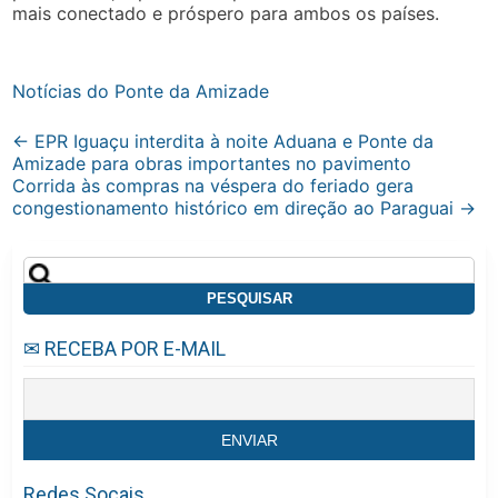
mais conectado e próspero para ambos os países.
Notícias do Ponte da Amizade
Post
←
EPR Iguaçu interdita à noite Aduana e Ponte da
Amizade para obras importantes no pavimento
navigation
Corrida às compras na véspera do feriado gera
congestionamento histórico em direção ao Paraguai
→
Pesquisar
por:
✉ RECEBA POR E-MAIL
Redes Socais