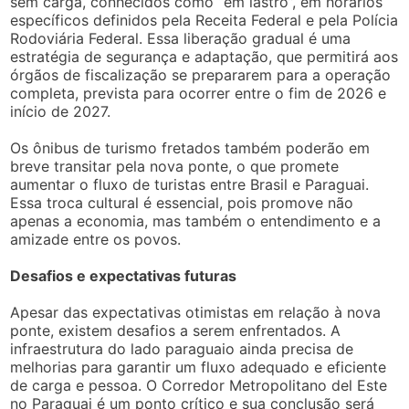
sem carga, conhecidos como “em lastro”, em horários
específicos definidos pela Receita Federal e pela Polícia
Rodoviária Federal. Essa liberação gradual é uma
estratégia de segurança e adaptação, que permitirá aos
órgãos de fiscalização se prepararem para a operação
completa, prevista para ocorrer entre o fim de 2026 e
início de 2027.
Os ônibus de turismo fretados também poderão em
breve transitar pela nova ponte, o que promete
aumentar o fluxo de turistas entre Brasil e Paraguai.
Essa troca cultural é essencial, pois promove não
apenas a economia, mas também o entendimento e a
amizade entre os povos.
Desafios e expectativas futuras
Apesar das expectativas otimistas em relação à nova
ponte, existem desafios a serem enfrentados. A
infraestrutura do lado paraguaio ainda precisa de
melhorias para garantir um fluxo adequado e eficiente
de carga e pessoa. O Corredor Metropolitano del Este
no Paraguai é um ponto crítico e sua conclusão será