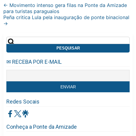
Post
←
Movimento intenso gera filas na Ponte da Amizade
para turistas paraguaios
navigation
Peña critica Lula pela inauguração de ponte binacional
→
Pesquisar
por:
✉ RECEBA POR E-MAIL
Redes Socais
Conheça a Ponte da Amizade