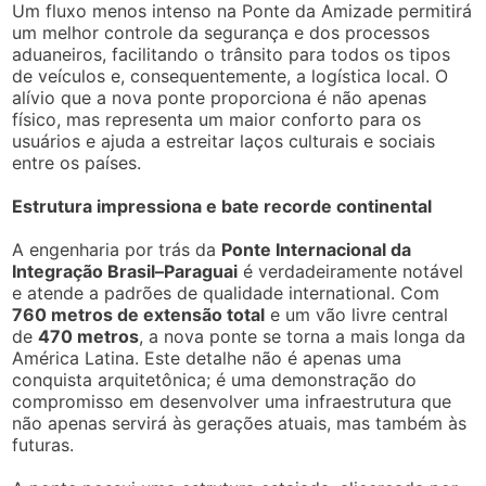
Um fluxo menos intenso na Ponte da Amizade permitirá
um melhor controle da segurança e dos processos
aduaneiros, facilitando o trânsito para todos os tipos
de veículos e, consequentemente, a logística local. O
alívio que a nova ponte proporciona é não apenas
físico, mas representa um maior conforto para os
usuários e ajuda a estreitar laços culturais e sociais
entre os países.
Estrutura impressiona e bate recorde continental
A engenharia por trás da
Ponte Internacional da
Integração Brasil–Paraguai
é verdadeiramente notável
e atende a padrões de qualidade international. Com
760 metros de extensão total
e um vão livre central
de
470 metros
, a nova ponte se torna a mais longa da
América Latina. Este detalhe não é apenas uma
conquista arquitetônica; é uma demonstração do
compromisso em desenvolver uma infraestrutura que
não apenas servirá às gerações atuais, mas também às
futuras.