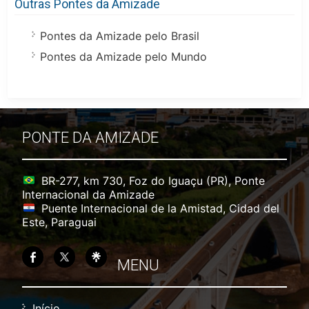
Outras Pontes da Amizade
Pontes da Amizade pelo Brasil
Pontes da Amizade pelo Mundo
PONTE DA AMIZADE
BR-277, km 730, Foz do Iguaçu (PR), Ponte
Internacional da Amizade
Puente Internacional de la Amistad, Cidad del
Este, Paraguai
MENU
Início