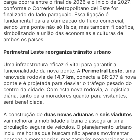
carga ocorra entre o final de 2026 e o início de 2027,
conforme o Corredor Metropolitano del Este for
finalizado do lado paraguaio. Essa ligação é
fundamental para a otimização do fluxo comercial,
sendo uma ponte não só física, mas também filosófica,
simbolizando a união das economias e culturas de
ambos os países.
Perimetral Leste reorganiza trânsito urbano
Uma infraestrutura eficaz é vital para garantir a
funcionalidade da nova ponte. A
Perimetral Leste
, uma
renovada rodovia de
14,7 km
, conecta a BR-277 à nova
ponte e é projetada para desviar o tráfego pesado do
centro da cidade. Com esta nova rodovia, a logística
diária, tanto para moradores quanto para visitantes,
será beneficiada.
A construção de
duas novas aduanas
e
seis viadutos
vai melhorar a mobilidade urbana e assegurar uma
circulação segura de veículos. O planejamento urbano
inclui melhorias que buscam não apenas movimentar
pessoas e mercadorias, mas também proporcionar um