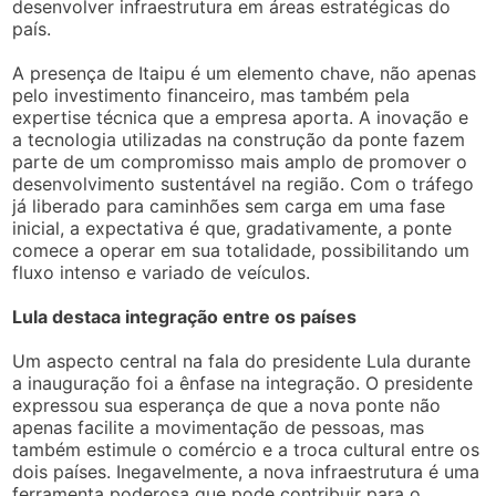
desenvolver infraestrutura em áreas estratégicas do
país.
A presença de Itaipu é um elemento chave, não apenas
pelo investimento financeiro, mas também pela
expertise técnica que a empresa aporta. A inovação e
a tecnologia utilizadas na construção da ponte fazem
parte de um compromisso mais amplo de promover o
desenvolvimento sustentável na região. Com o tráfego
já liberado para caminhões sem carga em uma fase
inicial, a expectativa é que, gradativamente, a ponte
comece a operar em sua totalidade, possibilitando um
fluxo intenso e variado de veículos.
Lula destaca integração entre os países
Um aspecto central na fala do presidente Lula durante
a inauguração foi a ênfase na integração. O presidente
expressou sua esperança de que a nova ponte não
apenas facilite a movimentação de pessoas, mas
também estimule o comércio e a troca cultural entre os
dois países. Inegavelmente, a nova infraestrutura é uma
ferramenta poderosa que pode contribuir para o