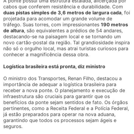
A ponte possui uma estrutura estaiada, alicerçada por
cabos que conferem resistência e durabilidade. Com
duas pistas simples de 3,6 metros de largura cada
, foi
projetada para acomodar um grande volume de
tráfego. Suas torres, com impressionantes
190 metros
de altura
, são equivalentes a prédios de 54 andares,
destacando-se na paisagem local e se tornando um
novo cartão-postal da região. Tal grandiosidade inspira
não só o orgulho local, mas atrai turistas curiosos para
conhecer a magnificência dessa obra.
Logística brasileira está pronta, diz ministro
O ministro dos Transportes, Renan Filho, destacou a
importância de adequar a logística brasileira para
receber a nova ponte. O planejamento e execução de
infraestrutura são cruciais para garantir que os
benefícios da ponte sejam sentidos de fato. Os órgãos
pertinentes, como a Receita Federal e a Polícia Federal,
já estão preparados para operar na nova aduana,
garantindo que todos os processos sejam ágeis e
seguros.