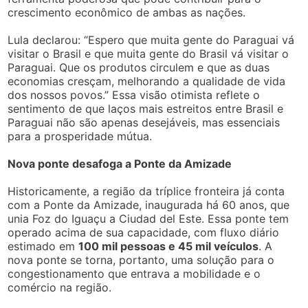
crescimento econômico de ambas as nações.
Lula declarou: “Espero que muita gente do Paraguai vá
visitar o Brasil e que muita gente do Brasil vá visitar o
Paraguai. Que os produtos circulem e que as duas
economias cresçam, melhorando a qualidade de vida
dos nossos povos.” Essa visão otimista reflete o
sentimento de que laços mais estreitos entre Brasil e
Paraguai não são apenas desejáveis, mas essenciais
para a prosperidade mútua.
Nova ponte desafoga a Ponte da Amizade
Historicamente, a região da tríplice fronteira já conta
com a Ponte da Amizade, inaugurada há 60 anos, que
unia Foz do Iguaçu a Ciudad del Este. Essa ponte tem
operado acima de sua capacidade, com fluxo diário
estimado em
100 mil pessoas e 45 mil veículos
. A
nova ponte se torna, portanto, uma solução para o
congestionamento que entrava a mobilidade e o
comércio na região.