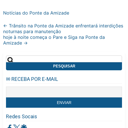
Notícias do Ponte da Amizade
Post
←
Trânsito na Ponte da Amizade enfrentará interdições
noturnas para manutenção
navigation
hoje à noite começa o Pare e Siga na Ponte da
Amizade
→
Pesquisar
por:
✉ RECEBA POR E-MAIL
Redes Socais