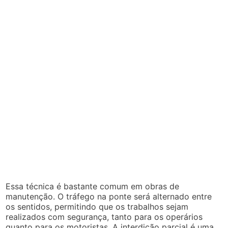
Essa técnica é bastante comum em obras de
manutenção. O tráfego na ponte será alternado entre
os sentidos, permitindo que os trabalhos sejam
realizados com segurança, tanto para os operários
quanto para os motoristas. A interdição parcial é uma