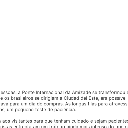
pessoas, a Ponte Internacional da Amizade se transformou
os brasileiros se dirigiam a Ciudad del Este, era possível
ava para um dia de compras. As longas filas para atravess
ns, um pequeno teste de paciência.
 aos visitantes para que tenham cuidado e sejam paciente
istas enfrentaram um tráfego ainda mais intenso do que o