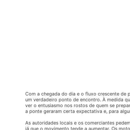
Com a chegada do dia e o fluxo crescente de 
um verdadeiro ponto de encontro. À medida que 
ver o entusiasmo nos rostos de quem se prepar
a ponte geraram certa expectativa e, para algu
As autoridades locais e os comerciantes pedem
já que o movimento tende a aumentar. Os motor