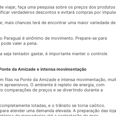
 de viajar, faça uma pesquisa sobre os preços dos produtos
ificar verdadeiros descontos e evitará compras por impuls
r, mais chances terá de encontrar uma maior variedade de
 no Paraguai é sinônimo de movimento. Prepare-se para
 pode valer a pena.
a seja tentador gastar, é importante manter o controle
a Ponte da Amizade e intensa movimentação
 filas na Ponte da Amizade e intensa movimentação, mui
 apreensivos. O ambiente é repleto de energia, com
do comparações de preços e se divertindo durante a
completamente lotadas, e o trânsito se torna caótico.
 para atender uma demanda elevada. A preparação das loj
ratégica de mercadorias até a contratação de mais