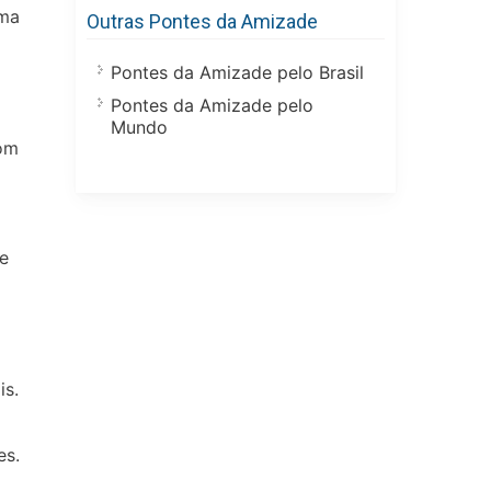
uma
Outras Pontes da Amizade
Pontes da Amizade pelo Brasil
Pontes da Amizade pelo
Mundo
com
te
is.
es.