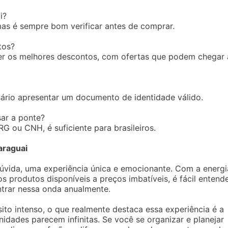
i?
 mas é sempre bom verificar antes de comprar.
tos?
er os melhores descontos, com ofertas que podem chegar 
sário apresentar um documento de identidade válido.
ar a ponte?
 ou CNH, é suficiente para brasileiros.
araguai
dúvida, uma experiência única e emocionante. Com a energi
s produtos disponíveis a preços imbatíveis, é fácil entend
ntrar nessa onda anualmente.
ito intenso, o que realmente destaca essa experiência é a
idades parecem infinitas. Se você se organizar e planejar