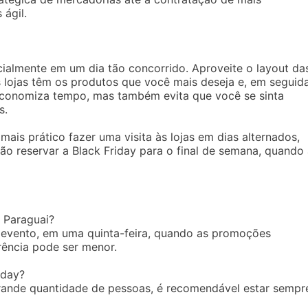
 ágil.
ialmente em um dia tão concorrido. Aproveite o layout da
is lojas têm os produtos que você mais deseja e, em seguida
 economiza tempo, mas também evita que você se sinta
s.
ais prático fazer uma visita às lojas em dias alternados,
o reservar a Black Friday para o final de semana, quando
o Paraguai?
do evento, em uma quinta-feira, quando as promoções
ência pode ser menor.
iday?
grande quantidade de pessoas, é recomendável estar sempr