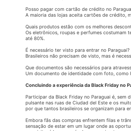
Posso pagar com cartão de crédito no Paragua
A maioria das lojas aceita cartões de crédito,
Quais produtos estão com os melhores descon
Os eletrônicos, roupas e perfumes costumam t
até 80%.
É necessário ter visto para entrar no Paraguai?
Brasileiros não precisam de visto, mas é neces
Que documentos são necessários para atravess
Um documento de identidade com foto, como RG
Concluindo a experiência da Black Friday no P
Participar da Black Friday no Paraguai é, sem 
pulsante nas ruas de Ciudad del Este e os muito
por que tantos brasileiros se organizam para e
Embora fãs das compras enfrentem filas e trâns
sensação de estar em um lugar onde as oportun