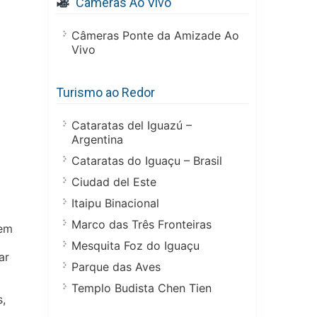
Câmeras Ao Vivo
Câmeras Ponte da Amizade Ao
Vivo
Turismo ao Redor
Cataratas del Iguazú –
Argentina
Cataratas do Iguaçu – Brasil
Ciudad del Este
Itaipu Binacional
Marco das Três Fronteiras
 em
Mesquita Foz do Iguaçu
ar
Parque das Aves
Templo Budista Chen Tien
s,