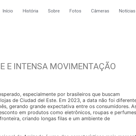
Início
História
Sobre
Fotos
Câmeras
Notícias
DE E INTENSA MOVIMENTAÇÃO
esperado, especialmente por brasileiros que buscam
 lojas de Ciudad del Este. Em 2023, a data não foi diferente
mês, gerando grande expectativa entre os consumidores. A
sconto em produtos como eletrônicos, roupas e perfumes
fronteira, criando longas filas e um ambiente de