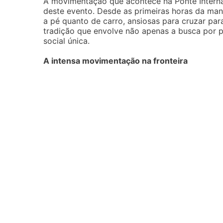
A movimentação que acontece na Ponte Interna
deste evento. Desde as primeiras horas da manh
a pé quanto de carro, ansiosas para cruzar par
tradição que envolve não apenas a busca por
social única.
A intensa movimentação na fronteira