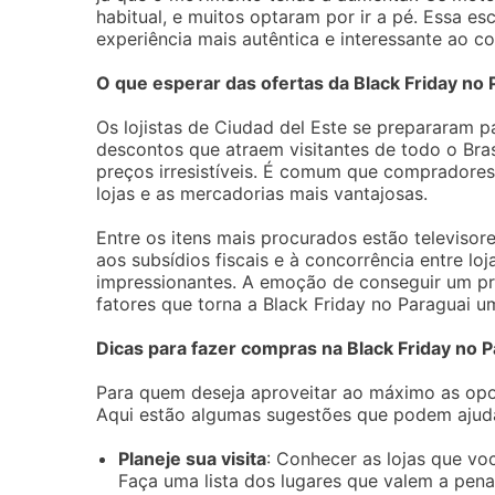
habitual, e muitos optaram por ir a pé. Essa es
experiência mais autêntica e interessante ao c
O que esperar das ofertas da Black Friday no 
Os lojistas de Ciudad del Este se prepararam p
descontos que atraem visitantes de todo o Bras
preços irresistíveis. É comum que compradores
lojas e as mercadorias mais vantajosas.
Entre os itens mais procurados estão televiso
aos subsídios fiscais e à concorrência entre 
impressionantes. A emoção de conseguir um pr
fatores que torna a Black Friday no Paraguai u
Dicas para fazer compras na Black Friday no P
Para quem deseja aproveitar ao máximo as opor
Aqui estão algumas sugestões que podem ajudar
Planeje sua visita
: Conhecer as lojas que vo
Faça uma lista dos lugares que valem a pena 