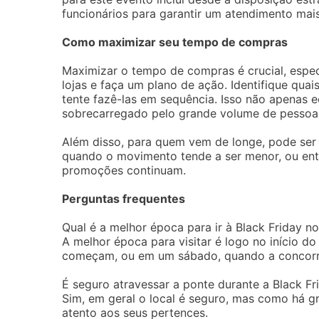
funcionários para garantir um atendimento mais
Como maximizar seu tempo de compras
Maximizar o tempo de compras é crucial, espec
lojas e faça um plano de ação. Identifique qua
tente fazê-las em sequência. Isso não apenas
sobrecarregado pelo grande volume de pessoa
Além disso, para quem vem de longe, pode ser m
quando o movimento tende a ser menor, ou entã
promoções continuam.
Perguntas frequentes
Qual é a melhor época para ir à Black Friday n
A melhor época para visitar é logo no início 
começam, ou em um sábado, quando a concorr
É seguro atravessar a ponte durante a Black Fr
Sim, em geral o local é seguro, mas como há 
atento aos seus pertences.