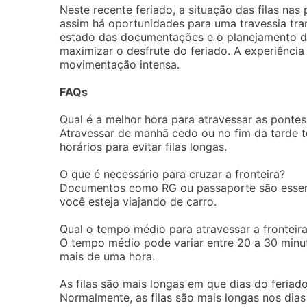
Neste recente feriado, a situação das filas na
assim há oportunidades para uma travessia tran
estado das documentações e o planejamento de 
maximizar o desfrute do feriado. A experiênci
movimentação intensa.
FAQs
Qual é a melhor hora para atravessar as pontes 
Atravessar de manhã cedo ou no fim da tarde t
horários para evitar filas longas.
O que é necessário para cruzar a fronteira?
Documentos como RG ou passaporte são essenc
você esteja viajando de carro.
Qual o tempo médio para atravessar a fronteir
O tempo médio pode variar entre 20 a 30 minu
mais de uma hora.
As filas são mais longas em que dias do feriad
Normalmente, as filas são mais longas nos dia