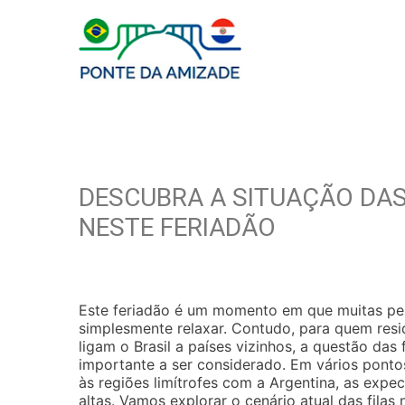
DESCUBRA A SITUAÇÃO DAS
NESTE FERIADÃO
Este feriadão é um momento em que muitas pesso
simplesmente relaxar. Contudo, para quem resi
ligam o Brasil a países vizinhos, a questão das
importante a ser considerado. Em vários pontos
às regiões limítrofes com a Argentina, as exp
altas. Vamos explorar o cenário atual das filas