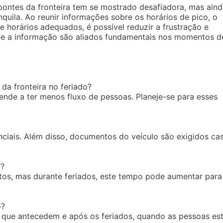
s pontes da fronteira tem se mostrado desafiadora, mas ain
quila. Ao reunir informações sobre os horários de pico, o
horários adequados, é possível reduzir a frustração e
a e a informação são aliados fundamentais nos momentos d
da fronteira no feriado?
ende a ter menos fluxo de pessoas. Planeje-se para esses
iais. Além disso, documentos do veículo são exigidos ca
a?
tos, mas durante feriados, este tempo pode aumentar para
o?
s que antecedem e após os feriados, quando as pessoas es