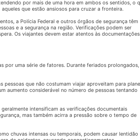
estendendo por mais de uma hora em ambos os sentidos, o 
 aqueles que estão ansiosos para cruzar a fronteira.
entos, a Polícia Federal e outros órgãos de segurança têm
essoas e a segurança na região. Verificações podem ser
spera. Os viajantes devem estar atentos às documentações
das por uma série de fatores. Durante feriados prolongados,
as pessoas que não costumam viajar aproveitam para plane
 a um aumento considerável no número de pessoas tentando
s geralmente intensificam as verificações documentais
 segurança, mas também acirra a pressão sobre o tempo de
como chuvas intensas ou temporais, podem causar lentidão