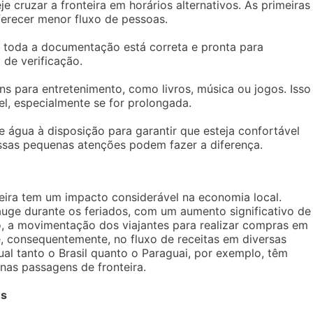
eje cruzar a fronteira em horários alternativos. As primeiras
recer menor fluxo de pessoas.
e toda a documentação está correta e pronta para
 de verificação.
ens para entretenimento, como livros, música ou jogos. Isso
el, especialmente se for prolongada.
e água à disposição para garantir que esteja confortável
essas pequenas atenções podem fazer a diferença.
teira tem um impacto considerável na economia local.
ge durante os feriados, com um aumento significativo de
, a movimentação dos viajantes para realizar compras em
, consequentemente, no fluxo de receitas em diversas
al tanto o Brasil quanto o Paraguai, por exemplo, têm
 nas passagens de fronteira.
es