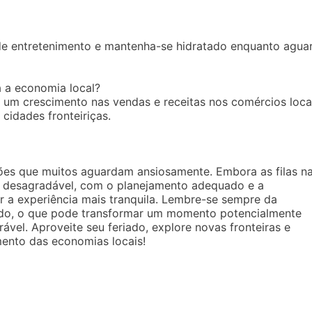
de entretenimento e mantenha-se hidratado enquanto agua
 a economia local?
a um crescimento nas vendas e receitas nos comércios loca
idades fronteiriças.
ações que muitos aguardam ansiosamente. Embora as filas n
o desagradável, com o planejamento adequado e a
r a experiência mais tranquila. Lembre-se sempre da
ado, o que pode transformar um momento potencialmente
vel. Aproveite seu feriado, explore novas fronteiras e
ento das economias locais!