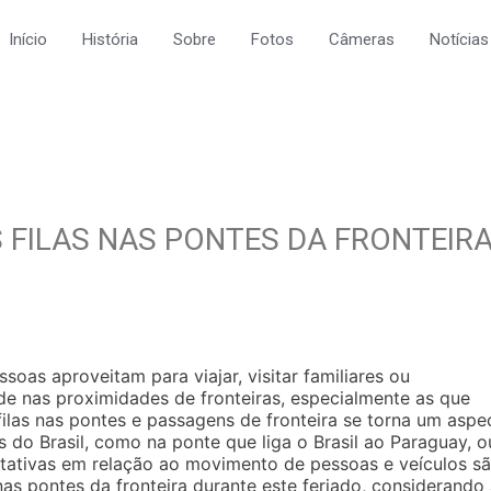
Início
História
Sobre
Fotos
Câmeras
Notícias
 FILAS NAS PONTES DA FRONTEIR
as aproveitam para viajar, visitar familiares ou
de nas proximidades de fronteiras, especialmente as que
 filas nas pontes e passagens de fronteira se torna um aspe
 do Brasil, como na ponte que liga o Brasil ao Paraguay, o
ectativas em relação ao movimento de pessoas e veículos s
 nas pontes da fronteira durante este feriado, considerando