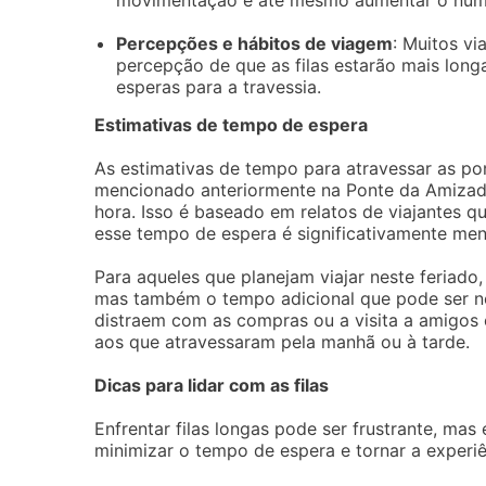
movimentação e até mesmo aumentar o núme
Percepções e hábitos de viagem
: Muitos vi
percepção de que as filas estarão mais longas
esperas para a travessia.
Estimativas de tempo de espera
As estimativas de tempo para atravessar as p
mencionado anteriormente na Ponte da Amizad
hora. Isso é baseado em relatos de viajantes 
esse tempo de espera é significativamente men
Para aqueles que planejam viajar neste feriado,
mas também o tempo adicional que pode ser nec
distraem com as compras ou a visita a amigos 
aos que atravessaram pela manhã ou à tarde.
Dicas para lidar com as filas
Enfrentar filas longas pode ser frustrante, ma
minimizar o tempo de espera e tornar a experiê