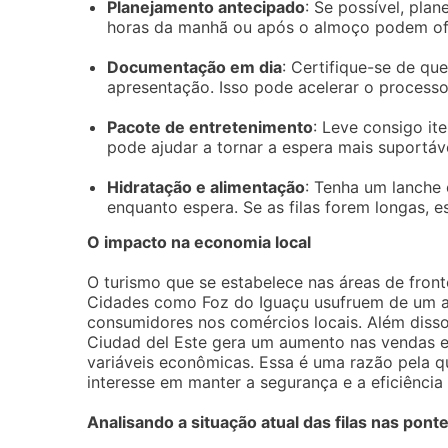
Planejamento antecipado
: Se possível, plan
horas da manhã ou após o almoço podem ofe
Documentação em dia
: Certifique-se de qu
apresentação. Isso pode acelerar o processo
Pacote de entretenimento
: Leve consigo it
pode ajudar a tornar a espera mais suportáv
Hidratação e alimentação
: Tenha um lanche 
enquanto espera. Se as filas forem longas, 
O impacto na economia local
O turismo que se estabelece nas áreas de fron
Cidades como Foz do Iguaçu usufruem de um au
consumidores nos comércios locais. Além disso
Ciudad del Este gera um aumento nas vendas e
variáveis econômicas. Essa é uma razão pela qu
interesse em manter a segurança e a eficiência
Analisando a situação atual das filas nas pont