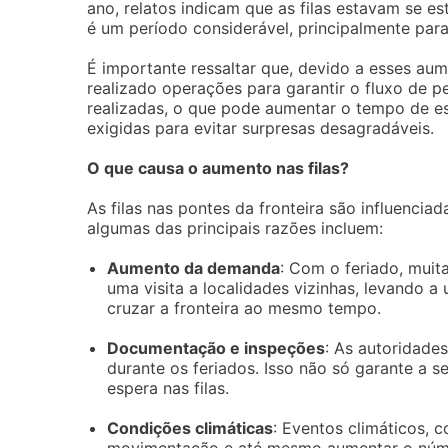
ano, relatos indicam que as filas estavam se 
é um período considerável, principalmente para
É importante ressaltar que, devido a esses aum
realizado operações para garantir o fluxo de p
realizadas, o que pode aumentar o tempo de e
exigidas para evitar surpresas desagradáveis.
O que causa o aumento nas filas?
As filas nas pontes da fronteira são influencia
algumas das principais razões incluem:
Aumento da demanda
: Com o feriado, muit
uma visita a localidades vizinhas, levando
cruzar a fronteira ao mesmo tempo.
Documentação e inspeções
: As autoridade
durante os feriados. Isso não só garante a
espera nas filas.
Condições climáticas
: Eventos climáticos, 