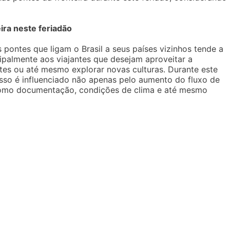
ira neste feriadão
pontes que ligam o Brasil a seus países vizinhos tende a
cipalmente aos viajantes que desejam aproveitar a
ntes ou até mesmo explorar novas culturas. Durante este
 Isso é influenciado não apenas pelo aumento do fluxo de
como documentação, condições de clima e até mesmo