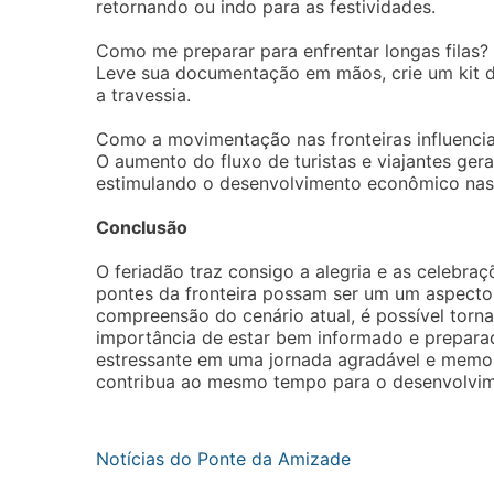
retornando ou indo para as festividades.
Como me preparar para enfrentar longas filas?
Leve sua documentação em mãos, crie um kit 
a travessia.
Como a movimentação nas fronteiras influencia
O aumento do fluxo de turistas e viajantes ger
estimulando o desenvolvimento econômico nas c
Conclusão
O feriadão traz consigo a alegria e as celebr
pontes da fronteira possam ser um um aspect
compreensão do cenário atual, é possível torna
importância de estar bem informado e prepar
estressante em uma jornada agradável e memorá
contribua ao mesmo tempo para o desenvolvim
Notícias do Ponte da Amizade