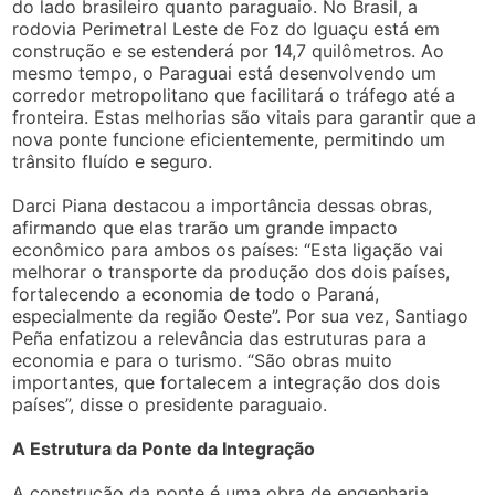
do lado brasileiro quanto paraguaio. No Brasil, a
rodovia Perimetral Leste de Foz do Iguaçu está em
construção e se estenderá por 14,7 quilômetros. Ao
mesmo tempo, o Paraguai está desenvolvendo um
corredor metropolitano que facilitará o tráfego até a
fronteira. Estas melhorias são vitais para garantir que a
nova ponte funcione eficientemente, permitindo um
trânsito fluído e seguro.
Darci Piana destacou a importância dessas obras,
afirmando que elas trarão um grande impacto
econômico para ambos os países: “Esta ligação vai
melhorar o transporte da produção dos dois países,
fortalecendo a economia de todo o Paraná,
especialmente da região Oeste”. Por sua vez, Santiago
Peña enfatizou a relevância das estruturas para a
economia e para o turismo. “São obras muito
importantes, que fortalecem a integração dos dois
países”, disse o presidente paraguaio.
A Estrutura da Ponte da Integração
A construção da ponte é uma obra de engenharia