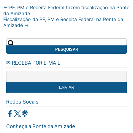
Post
←
PF, PM e Receita Federal fazem fiscalização na Ponte
da Amizade
navigation
Fiscalização da PF, PM e Receita Federal na Ponte da
Amizade
→
Pesquisar
por:
✉ RECEBA POR E-MAIL
Redes Socais
Conheça a Ponte da Amizade