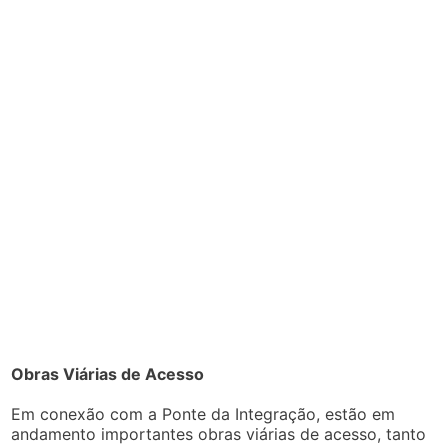
Obras Viárias de Acesso
Em conexão com a Ponte da Integração, estão em
andamento importantes obras viárias de acesso, tanto