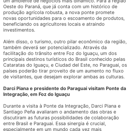
um ambiente de negócios mais dinâmico. Para a região
Oeste do Paraná, que já conta com um histórico de
produção agrícola robusta, a nova ponte promete
novas oportunidades para o escoamento de produtos,
beneficiando os agricultores locais e atraindo
investimentos.
Além disso, o turismo, outro pilar econômico da região,
também deverá ser potencializado. Através da
facilitação do trânsito entre Foz do Iguaçu, um dos
principais destinos turísticos do Brasil conhecido pelas
Cataratas do Iguaçu, e Ciudad del Este, no Paraguai, os
países poderão tirar proveito de um aumento no fluxo
de visitantes, que desejam explorar ambas as culturas.
Darci Piana e presidente do Paraguai visitam Ponte da
Integração, em Foz do Iguaçu
Durante a visita à Ponte da Integração, Darci Piana e
Santiago Peña avaliaram o andamento das obras e
discutiram as futuras possibilidades de colaboração
entre Brasil e Paraguai. Essa sinergia é crucial,
especialmente em um mundo cada vez mais