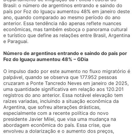
Brasil: o número de argentinos entrando e saindo do
país por Foz do Iguaçu aumentou 48% em janeiro deste
ano, quando comparado ao mesmo período do ano
anterior. Essa tendência não apenas reflete nuances
econômicas, mas também esboça o panorama cultural
e turístico que define as relações entre Brasil, Argentina
e Paraguai.
Número de argentinos entrando e saindo do país por
Foz do Iguaçu aumentou 48% – GDia
O impulso dado por este aumento no fluxo migratório é
palpável, quando se observa que 177.952 pessoas
cruzaram a Ponte Tancredo Neves em janeiro de 2025,
uma quantidade significativa em relação aos 120.201
registros do ano anterior. Essa notável elevação tem
raízes variadas, incluindo a situação econômica da
Argentina, que sofreu alterações drásticas,
especialmente com a recente política do novo
presidente Javier Milei, que visa uma mudança na
abordagem econômica do país. Essa crise, que
envolveu a dolarização e o aumento dos preços,