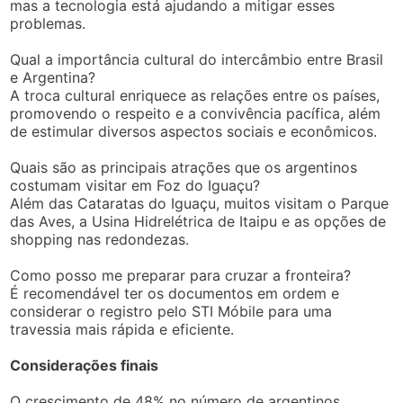
mas a tecnologia está ajudando a mitigar esses
problemas.
Qual a importância cultural do intercâmbio entre Brasil
e Argentina?
A troca cultural enriquece as relações entre os países,
promovendo o respeito e a convivência pacífica, além
de estimular diversos aspectos sociais e econômicos.
Quais são as principais atrações que os argentinos
costumam visitar em Foz do Iguaçu?
Além das Cataratas do Iguaçu, muitos visitam o Parque
das Aves, a Usina Hidrelétrica de Itaipu e as opções de
shopping nas redondezas.
Como posso me preparar para cruzar a fronteira?
É recomendável ter os documentos em ordem e
considerar o registro pelo STI Móbile para uma
travessia mais rápida e eficiente.
Considerações finais
O crescimento de 48% no número de argentinos