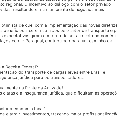
 regional. O incentivo ao diálogo com o setor privado
lvidas, resultando em um ambiente de negócios mais
ão otimista de que, com a implementação das novas diretriz
s benefícios a serem colhidos pelo setor de transporte e p
As expectativas giram em torno de um aumento no comérci
 laços com o Paraguai, contribuindo para um caminho de
 a Receita Federal?
mentação do transporte de cargas leves entre Brasil e
egurança jurídica para os transportadores.
atualmente na Ponte da Amizade?
s claras e a insegurança jurídica, que dificultam as operaç
ctar a economia local?
e e atrair investimentos, trazendo maior profissionalizaçã