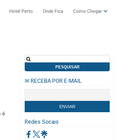
Hotel Perto
Onde Fica
Como Chegar
Pesquisar
por:
✉ RECEBA POR E-MAIL
 é
Redes Socais