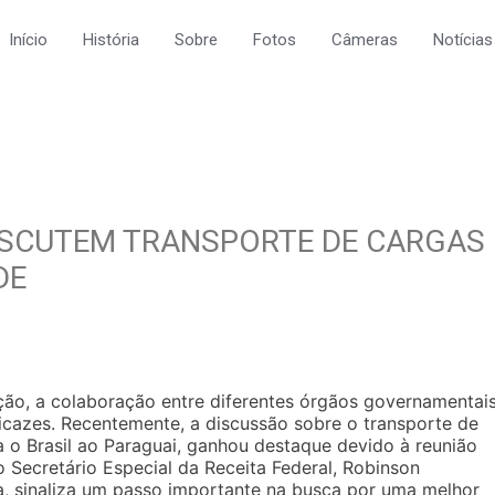
Início
História
Sobre
Fotos
Câmeras
Notícias
DISCUTEM TRANSPORTE DE CARGAS
DE
o, a colaboração entre diferentes órgãos governamentais
ficazes. Recentemente, a discussão sobre o transporte de
 o Brasil ao Paraguai, ganhou destaque devido à reunião
o Secretário Especial da Receita Federal, Robinson
lia, sinaliza um passo importante na busca por uma melhor