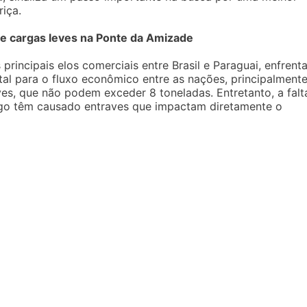
riça.
e cargas leves na Ponte da Amizade
rincipais elos comerciais entre Brasil e Paraguai, enfrent
vital para o fluxo econômico entre as nações, principalment
ves, que não podem exceder 8 toneladas. Entretanto, a falt
fego têm causado entraves que impactam diretamente o