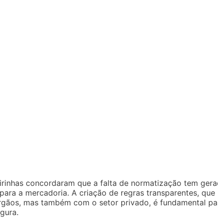
reirinhas concordaram que a falta de normatização tem ger
 para a mercadoria. A criação de regras transparentes, que
rgãos, mas também com o setor privado, é fundamental pa
egura.