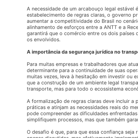
A necessidade de um arcabouço legal estável é
estabelecimento de regras claras, o governo p
aumentar a competitividade do Brasil no cenár
alinhamento de esforços entre a ANTT e a Recei
garantirá que o comércio entre os dois países
os envolvidos.
A importância da segurança jurídica no transp
Para muitas empresas e trabalhadores que atuam
determinante para a continuidade de suas opera
muitas vezes, leva à hesitação em investir ou 
que a construção de um ambiente legal transpa
transporte, mas para todo o ecossistema econô
A formalização de regras claras deve incluir a
práticas e atinjam as necessidades reais do m
pode compreender as dificuldades enfrentadas 
simplifiquem processos, mas que também gara
O desafio é que, para que essa confiança seja 