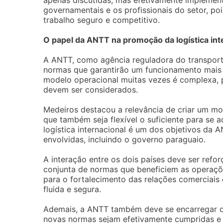
apenas discutidas, mas efetivamente implement
governamentais e os profissionais do setor, po
trabalho seguro e competitivo.
O papel da ANTT na promoção da logística int
A ANTT, como agência reguladora do transporte
normas que garantirão um funcionamento mais ef
modelo operacional muitas vezes é complexa, p
devem ser considerados.
Medeiros destacou a relevância de criar um m
que também seja flexível o suficiente para se
logística internacional é um dos objetivos da 
envolvidas, incluindo o governo paraguaio.
A interação entre os dois países deve ser ref
conjunta de normas que beneficiem as operações
para o fortalecimento das relações comerciais
fluida e segura.
Ademais, a ANTT também deve se encarregar de 
novas normas sejam efetivamente cumpridas e 