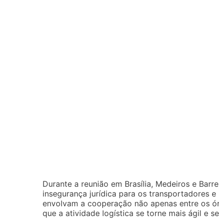
Durante a reunião em Brasília, Medeiros e Bar
insegurança jurídica para os transportadores e
envolvam a cooperação não apenas entre os ó
que a atividade logística se torne mais ágil e s