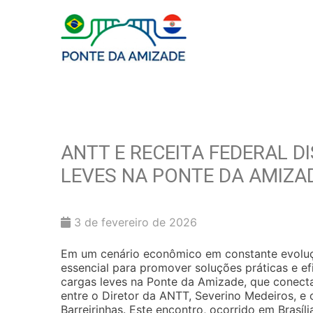
ANTT E RECEITA FEDERAL 
LEVES NA PONTE DA AMIZA
3 de fevereiro de 2026
Em um cenário econômico em constante evoluçã
essencial para promover soluções práticas e e
cargas leves na Ponte da Amizade, que conecta
entre o Diretor da ANTT, Severino Medeiros, e 
Barreirinhas. Este encontro, ocorrido em Brasí