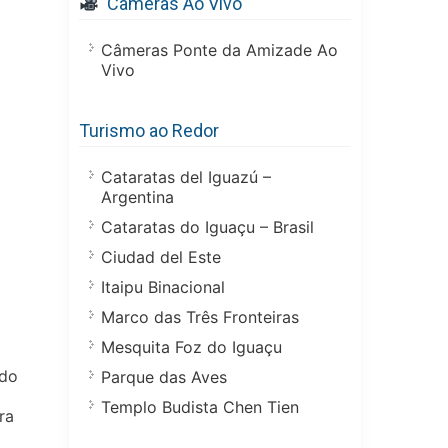
Câmeras Ao Vivo
Câmeras Ponte da Amizade Ao
Vivo
Turismo ao Redor
Cataratas del Iguazú –
Argentina
Cataratas do Iguaçu – Brasil
Ciudad del Este
Itaipu Binacional
Marco das Três Fronteiras
Mesquita Foz do Iguaçu
ado
Parque das Aves
Templo Budista Chen Tien
ra