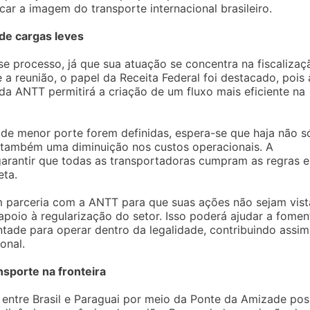
icar a imagem do transporte internacional brasileiro.
 de cargas leves
se processo, já que sua atuação se concentra na fiscalizaç
 a reunião, o papel da Receita Federal foi destacado, pois 
da ANTT permitirá a criação de um fluxo mais eficiente na
de menor porte forem definidas, espera-se que haja não s
 também uma diminuição nos custos operacionais. A
 garantir que todas as transportadoras cumpram as regras e
eta.
em parceria com a ANTT para que suas ações não sejam vist
oio à regularização do setor. Isso poderá ajudar a fomen
ade para operar dentro da legalidade, contribuindo assim
onal.
sporte na fronteira
 entre Brasil e Paraguai por meio da Ponte da Amizade pos