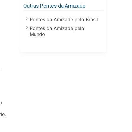
Outras Pontes da Amizade
m
Pontes da Amizade pelo Brasil
Pontes da Amizade pelo
Mundo
,
no
de.